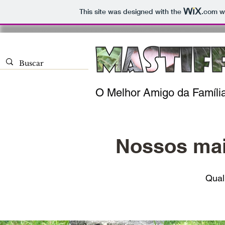
This site was designed with the
.com
we
O Melhor Amigo da Famíli
Nossos mai
Qual